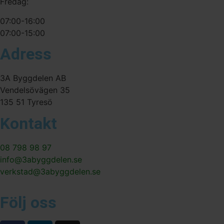
Fredag:
07:00-16:00
07:00-15:00
Adress
3A Byggdelen AB
Vendelsövägen 35
135 51 Tyresö
Kontakt
08 798 98 97
info@3abyggdelen.se
verkstad@3abyggdelen.se
Följ oss