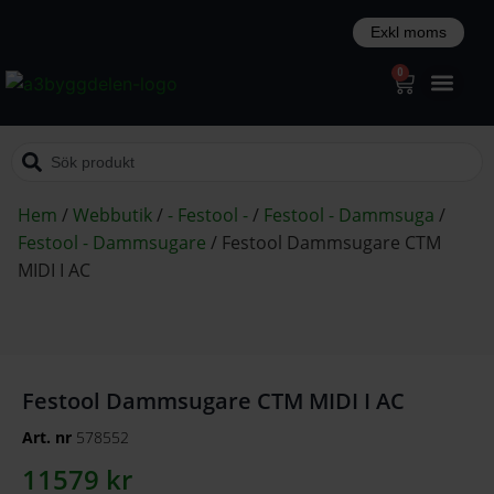
0
Hem
/
Webbutik
/
- Festool -
/
Festool - Dammsuga
/
Festool - Dammsugare
/
Festool Dammsugare CTM
MIDI I AC
Festool Dammsugare CTM MIDI I AC
Art. nr
578552
11579
kr