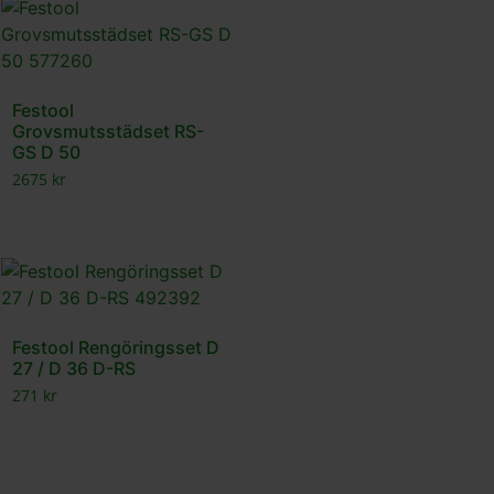
Festool
Grovsmutsstädset RS-
GS D 50
2675
kr
Festool Rengöringsset D
27 / D 36 D-RS
271
kr