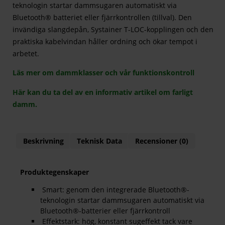
teknologin startar dammsugaren automatiskt via
Bluetooth® batteriet eller fjärrkontrollen (tillval). Den
invändiga slangdepån, Systainer T-LOC-kopplingen och den
praktiska kabelvindan håller ordning och ökar tempot i
arbetet.
Läs mer om dammklasser och vår funktionskontroll
Här kan du ta del av en informativ artikel om farligt
damm.
Beskrivning
Teknisk Data
Recensioner (0)
Produktegenskaper
Smart: genom den integrerade Bluetooth®-
teknologin startar dammsugaren automatiskt via
Bluetooth®-batterier eller fjärrkontroll
Effektstark: hög, konstant sugeffekt tack vare