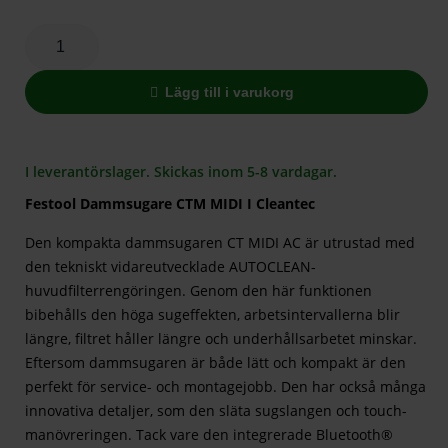
Lägg till i varukorg
I leverantörslager. Skickas inom 5-8 vardagar.
Festool Dammsugare CTM MIDI I Cleantec
Den kompakta dammsugaren CT MIDI AC är utrustad med
den tekniskt vidareutvecklade AUTOCLEAN-
huvudfilterrengöringen. Genom den här funktionen
bibehålls den höga sugeffekten, arbetsintervallerna blir
längre, filtret håller längre och underhållsarbetet minskar.
Eftersom dammsugaren är både lätt och kompakt är den
perfekt för service- och montagejobb. Den har också många
innovativa detaljer, som den släta sugslangen och touch-
manövreringen. Tack vare den integrerade Bluetooth®