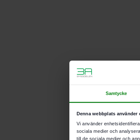
Samtycke
Denna webbplats använder 
Vi använder enhetsidentifierar
sociala medier och analysera 
till de sociala medier och a