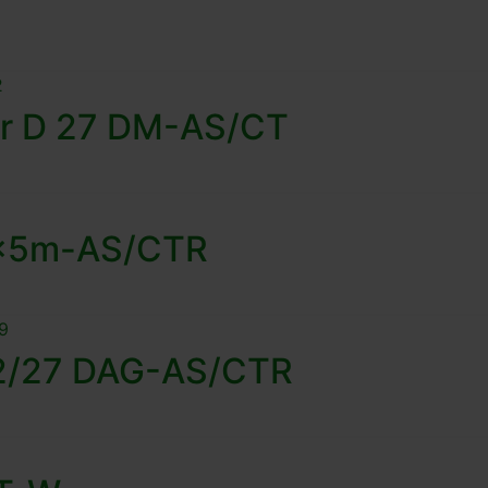
er D 27 DM-AS/CT
2x5m-AS/CTR
32/27 DAG-AS/CTR