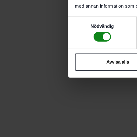
med annan information som du 
Samtyckesval
Nödvändig
Avvisa alla