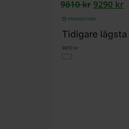
9810
kr
9290
kr
PRISHISTORIK
Tidigare lägsta
9810
kr