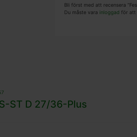
Bli först med att recensera ”
Du måste vara
inloggad
för att
RS-ST D 27/36-Plus