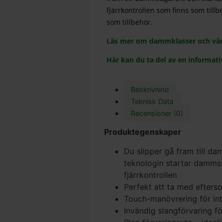
fjärrkontrollen som finns som till
som tillbehör.
Läs mer om dammklasser och vår
Här kan du ta del av en informati
Beskrivning
Teknisk Data
Recensioner (0)
Produktegenskaper
Du slipper gå fram till 
teknologin startar dammsu
fjärrkontrollen
Perfekt att ta med efters
Touch-manövrering för in
Invändig slangförvaring f