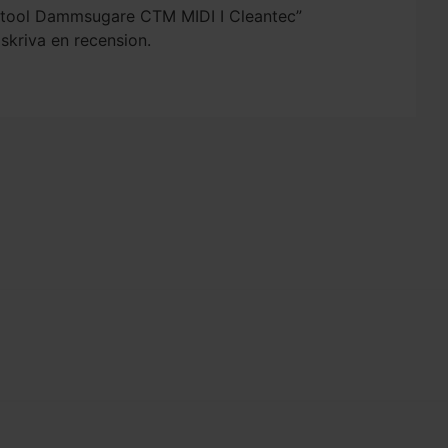
Festool Dammsugare CTM MIDI I Cleantec”
 skriva en recension.