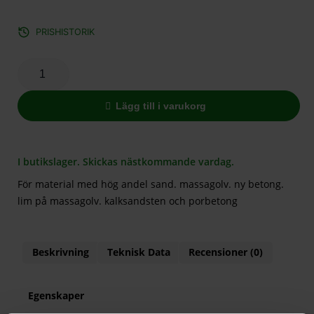
PRISHISTORIK
Lägg till i varukorg
I butikslager. Skickas nästkommande vardag.
För material med hög andel sand. massagolv. ny betong.
lim på massagolv. kalksandsten och porbetong
Beskrivning
Teknisk Data
Recensioner (0)
Egenskaper