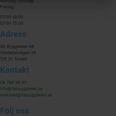
Måndag-Torsdag:
Fredag:
07:00-16:00
07:00-15:00
Adress
3A Byggdelen AB
Vendelsövägen 35
135 51 Tyresö
Kontakt
08 798 98 97
info@3abyggdelen.se
verkstad@3abyggdelen.se
Följ oss