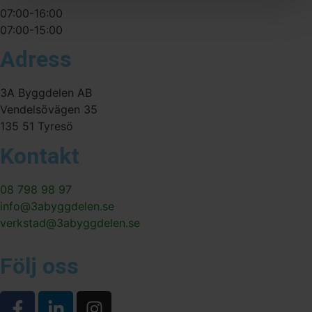
07:00-16:00
07:00-15:00
Adress
3A Byggdelen AB
Vendelsövägen 35
135 51 Tyresö
Kontakt
08 798 98 97
info@3abyggdelen.se
verkstad@3abyggdelen.se
Följ oss