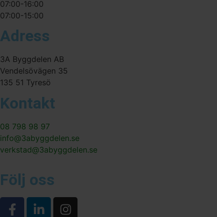
07:00-16:00
07:00-15:00
Adress
3A Byggdelen AB
Vendelsövägen 35
135 51 Tyresö
Kontakt
08 798 98 97
info@3abyggdelen.se
verkstad@3abyggdelen.se
Följ oss