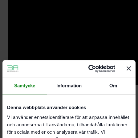
Samtycke
Information
Om
Beskrivning
Teknisk Data
Recensioner (0)
Denna webbplats använder cookies
Vi använder enhetsidentifierare för att anpassa innehållet
och annonserna till användarna, tillhandahålla funktioner
Egenskaper
för sociala medier och analysera vår trafik. Vi
För RG 130. RGP 130. AGP 125