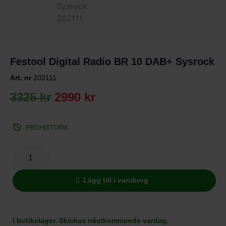
Festool Digital Radio BR 10 DAB+ Sysrock
Art. nr
202111
3325
kr
2990
kr
PRISHISTORIK
Lägg till i varukorg
I butikslager. Skickas nästkommande vardag.