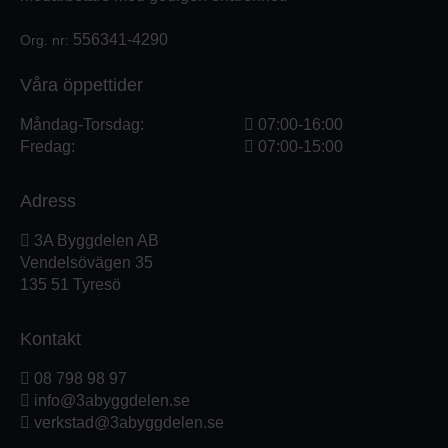
556341-4290
Org. nr:
Våra öppettider
Måndag-Torsdag:
07:00-16:00
Fredag:
07:00-15:00
Adress
3A Byggdelen AB
Vendelsövägen 35
135 51 Tyresö
Kontakt
08 798 98 97
info@3abyggdelen.se
verkstad@3abyggdelen.se