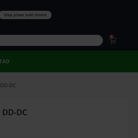
0
TAD
g DD-DC
g DD-DC