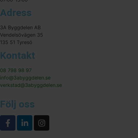
Adress
3A Byggdelen AB
Vendelsövägen 35
135 51 Tyresö
Kontakt
08 798 98 97
info@3abyggdelen.se
verkstad@3abyggdelen.se
Följ oss