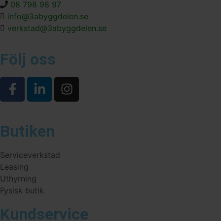
08 798 98 97
info@3abyggdelen.se
verkstad@3abyggdelen.se
Följ oss
Butiken
Serviceverkstad
Leasing
Uthyrning
Fysisk butik
Kundservice