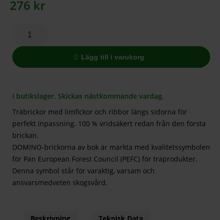
276
kr
Lägg till i varukorg
I butikslager. Skickas nästkommande vardag.
Träbrickor med limfickor och ribbor längs sidorna för
perfekt inpassning. 100 % vridsäkert redan från den första
brickan.
DOMINO-brickorna av bok är märkta med kvalitetssymbolen
för Pan European Forest Council (PEFC) för träprodukter.
Denna symbol står för varaktig, varsam och
ansvarsmedveten skogsvård.
Beskrivning
Teknisk Data