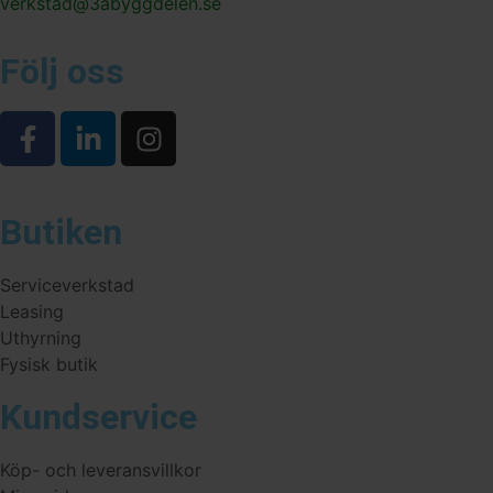
verkstad@3abyggdelen.se
Följ oss
Butiken
Serviceverkstad
Leasing
Uthyrning
Fysisk butik
Kundservice
Köp- och leveransvillkor