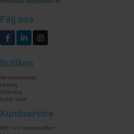
verkstad@3abyggdelen.se
Följ oss
Butiken
Serviceverkstad
Leasing
Uthyrning
Fysisk butik
Kundservice
Köp- och leveransvillkor