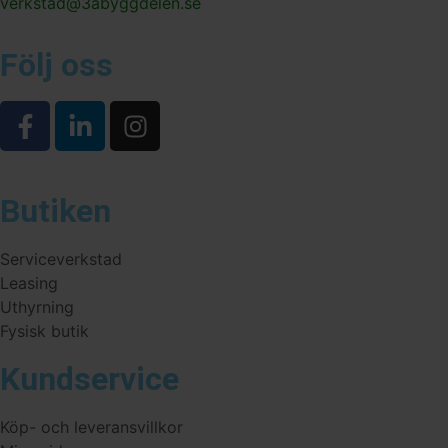
verkstad@3abyggdelen.se
Följ oss
Butiken
Serviceverkstad
Leasing
Uthyrning
Fysisk butik
Kundservice
Köp- och leveransvillkor