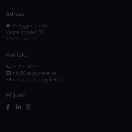
Adress
3A Byggdelen AB
Vendelsövägen 35
135 51 Tyresö
Kontakt
08 798 98 97
info@3abyggdelen.se
verkstad@3abyggdelen.se
Följ oss