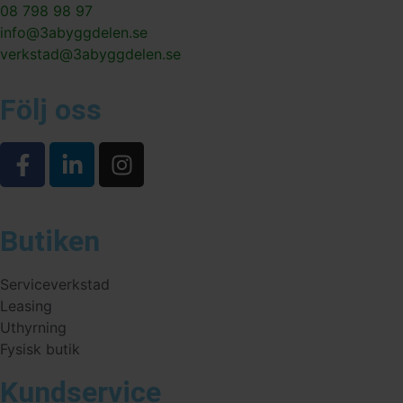
08 798 98 97
info@3abyggdelen.se
verkstad@3abyggdelen.se
Följ oss
Butiken
Serviceverkstad
Leasing
Uthyrning
Fysisk butik
Kundservice