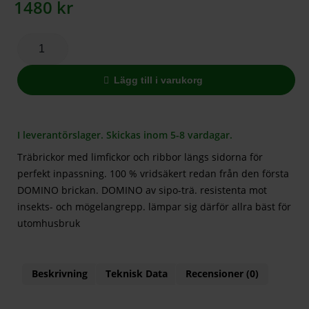
1480
kr
Lägg till i varukorg
I leverantörslager. Skickas inom 5-8 vardagar.
Träbrickor med limfickor och ribbor längs sidorna för
perfekt inpassning. 100 % vridsäkert redan från den första
DOMINO brickan. DOMINO av sipo-trä. resistenta mot
insekts- och mögelangrepp. lämpar sig därför allra bäst för
utomhusbruk
Beskrivning
Teknisk Data
Recensioner (0)