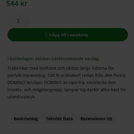
544
kr
Lägg till i varukorg
I butikslager. Skickas nästkommande vardag.
Träbrickor med limfickor och ribbor längs sidorna för
perfekt inpassning. 100 % vridsäkert redan från den första
DOMINO brickan. DOMINO av sipo-trä. resistenta mot
insekts- och mögelangrepp. lämpar sig därför allra bäst för
utomhusbruk
Beskrivning
Teknisk Data
Recensioner (0)