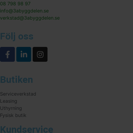
08 798 98 97
info@3abyggdelen.se
verkstad@3abyggdelen.se
Följ oss
Butiken
Serviceverkstad
Leasing
Uthyrning
Fysisk butik
Kundservice