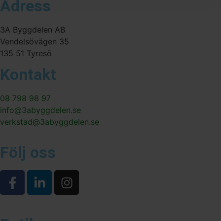
Adress
3A Byggdelen AB
Vendelsövägen 35
135 51 Tyresö
Kontakt
08 798 98 97
info@3abyggdelen.se
verkstad@3abyggdelen.se
Följ oss