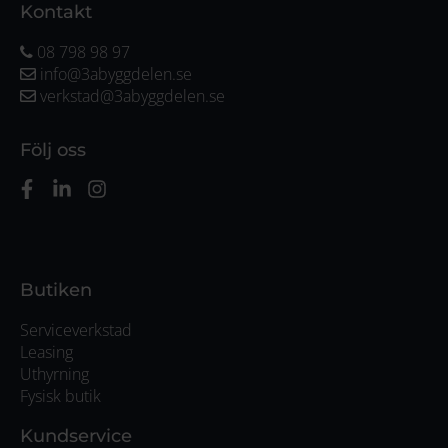
Kontakt
08 798 98 97
info@3abyggdelen.se
verkstad@3abyggdelen.se
Följ oss
Butiken
Serviceverkstad
Leasing
Uthyrning
Fysisk butik
Kundservice