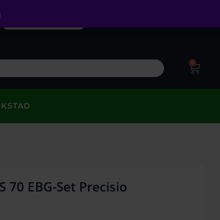
a
0
RKSTAD
S 70 EBG-Set Precisio