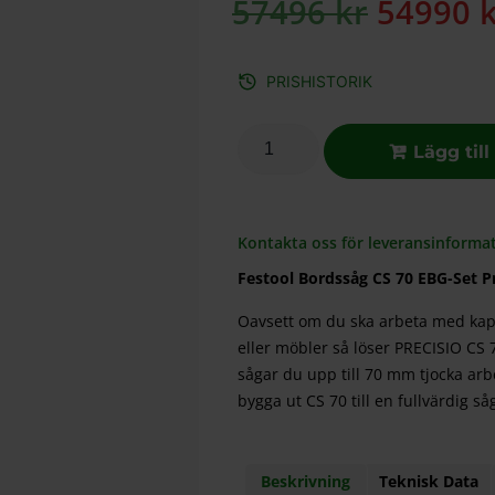
57496
kr
54990
PRISHISTORIK
Lägg till
Kontakta oss för leveransinformat
Festool Bordssåg CS 70 EBG-Set Pr
Oavsett om du ska arbeta med kap- 
eller möbler så löser PRECISIO CS
sågar du upp till 70 mm tjocka ar
bygga ut CS 70 till en fullvärdig så
Beskrivning
Teknisk Data