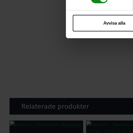
Avvisa alla
Relaterade produkter