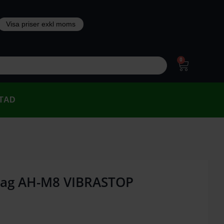
0
TAD
dtag AH-M8 VIBRASTOP