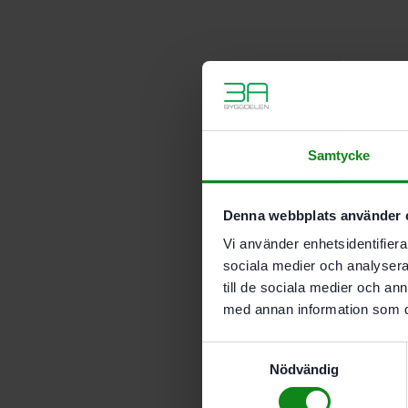
Samtycke
Denna webbplats använder 
Vi använder enhetsidentifierar
sociala medier och analysera 
till de sociala medier och a
med annan information som du 
Samtyckesval
Nödvändig