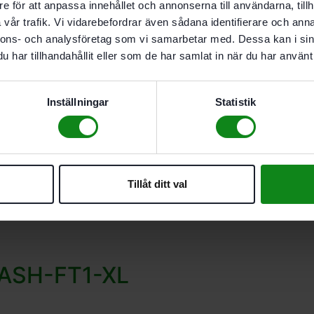
e för att anpassa innehållet och annonserna till användarna, tillh
vår trafik. Vi vidarebefordrar även sådana identifierare och anna
nnons- och analysföretag som vi samarbetar med. Dessa kan i sin
har tillhandahållit eller som de har samlat in när du har använt 
Inställningar
Statistik
 FASH-FT1-XXXL
Tillåt ditt val
 FASH-FT1-XXL
 FASH-FT1-XL