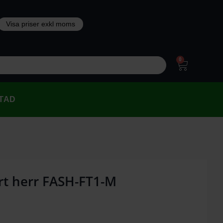
0
TAD
rt herr FASH-FT1-M