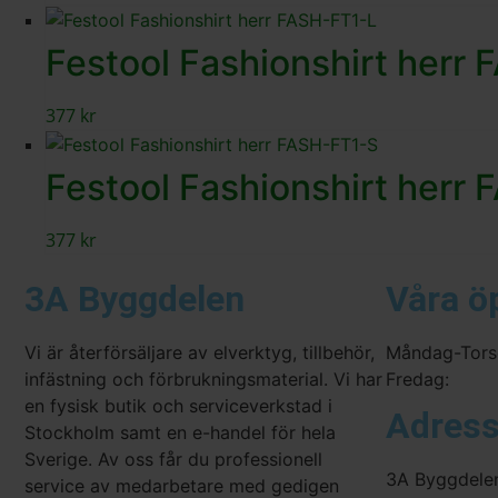
Festool Fashionshirt herr
377
kr
Festool Fashionshirt herr
377
kr
3A Byggdelen
Våra ö
Vi är återförsäljare av elverktyg, tillbehör,
Måndag-Tors
infästning och förbrukningsmaterial. Vi har
Fredag:
en fysisk butik och serviceverkstad i
Adres
Stockholm samt en e-handel för hela
Sverige. Av oss får du professionell
3A Byggdele
service av medarbetare med gedigen