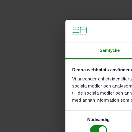
Samtycke
Denna webbplats använder 
Vi använder enhetsidentifierar
sociala medier och analysera 
till de sociala medier och a
med annan information som du 
Samtyckesval
Nödvändig