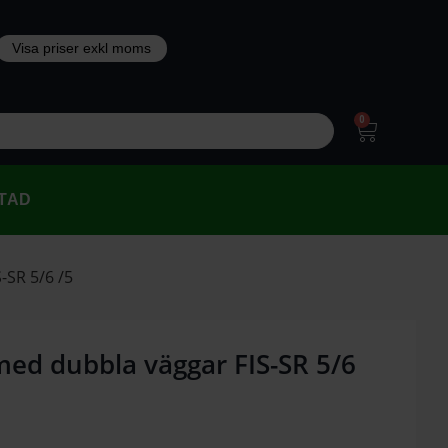
0
TAD
-SR 5/6 /5
 med dubbla väggar FIS-SR 5/6