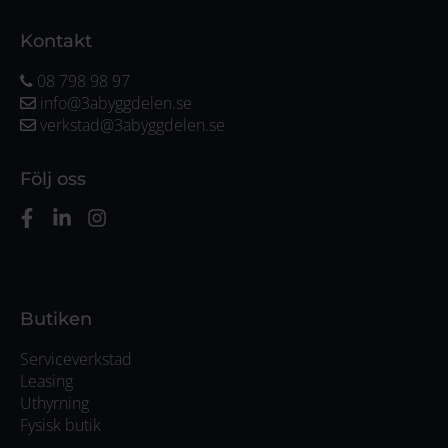
Kontakt
08 798 98 97
info@3abyggdelen.se
verkstad@3abyggdelen.se
Följ oss
Butiken
Serviceverkstad
Leasing
Uthyrning
Fysisk butik