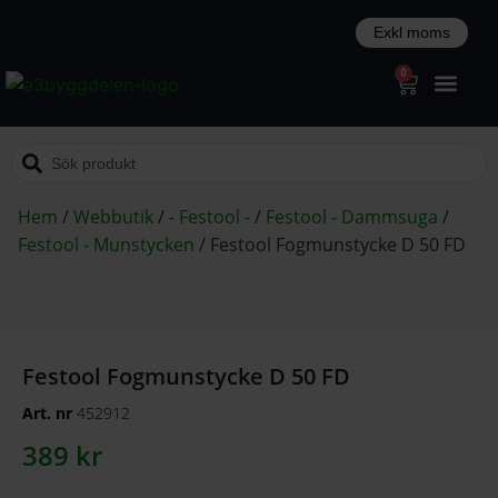
0
Hem
/
Webbutik
/
- Festool -
/
Festool - Dammsuga
/
Festool - Munstycken
/
Festool Fogmunstycke D 50 FD
Festool Fogmunstycke D 50 FD
Art. nr
452912
389
kr