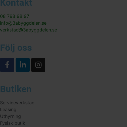
Kontakt
08 798 98 97
info@3abyggdelen.se
verkstad@3abyggdelen.se
Följ oss
Butiken
Serviceverkstad
Leasing
Uthyrning
Fysisk butik