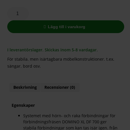
Lägg till i varukorg
I leverantörslager. Skickas inom 5-8 vardagar.
För stabila. men isärtagbara möbelkonstruktioner. t.ex.
sängar. bord osv.
Beskrivning
Recensioner (0)
Egenskaper
Systemet med hörn- och raka förbindningar för
förbindningsfräsen DOMINO XL DF 700 ger
stabila förbindningar som kan tas isär igen. från