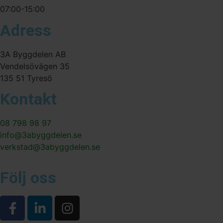
07:00-15:00
Adress
3A Byggdelen AB
Vendelsövägen 35
135 51 Tyresö
Kontakt
08 798 98 97
info@3abyggdelen.se
verkstad@3abyggdelen.se
Följ oss