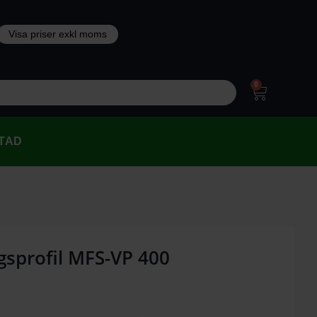
0
TAD
gsprofil MFS-VP 400