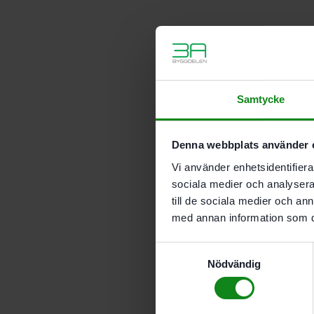
Samtycke
Denna webbplats använder 
Vi använder enhetsidentifierar
sociala medier och analysera 
till de sociala medier och a
med annan information som du 
Samtyckesval
Nödvändig