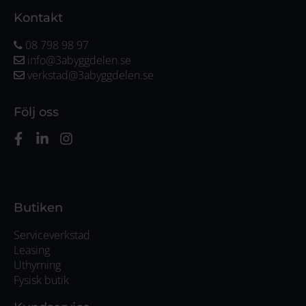
Kontakt
08 798 98 97
info@3abyggdelen.se
verkstad@3abyggdelen.se
Följ oss
Butiken
Serviceverkstad
Leasing
Uthyrning
Fysisk butik