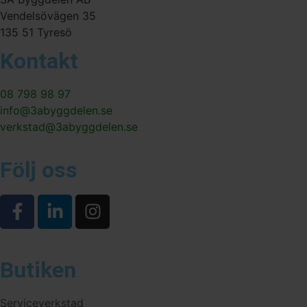
Vendelsövägen 35
135 51 Tyresö
Kontakt
08 798 98 97
info@3abyggdelen.se
verkstad@3abyggdelen.se
Följ oss
Butiken
Serviceverkstad