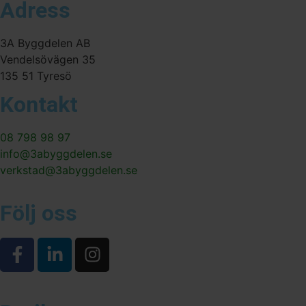
Adress
3A Byggdelen AB
Vendelsövägen 35
135 51 Tyresö
Kontakt
08 798 98 97
info@3abyggdelen.se
verkstad@3abyggdelen.se
Följ oss