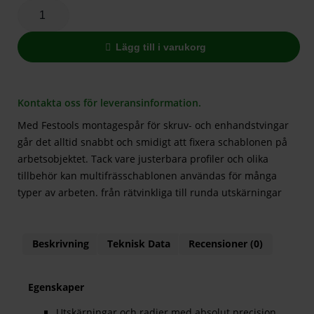
Lägg till i varukorg
Kontakta oss för leveransinformation.
Med Festools montagespår för skruv- och enhandstvingar
går det alltid snabbt och smidigt att fixera schablonen på
arbetsobjektet. Tack vare justerbara profiler och olika
tillbehör kan multifrässchablonen användas för många
typer av arbeten. från rätvinkliga till runda utskärningar
Beskrivning
Teknisk Data
Recensioner (0)
Egenskaper
Utskärningar och radier med absolut precision