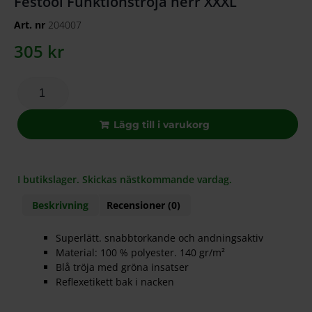
Festool Funktionströja herr XXXL
Art. nr
204007
305
kr
Lägg till i varukorg
I butikslager. Skickas nästkommande vardag.
Beskrivning
Recensioner (0)
Superlätt. snabbtorkande och andningsaktiv
Material: 100 % polyester. 140 gr/m²
Blå tröja med gröna insatser
Reflexetikett bak i nacken