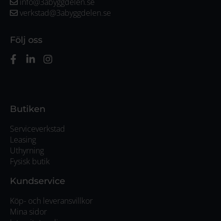
info@3abyggdelen.se
verkstad@3abyggdelen.se
Följ oss
Butiken
Serviceverkstad
Leasing
Uthyrning
Fysisk butik
Kundservice
Köp- och leveransvillkor
Mina sidor