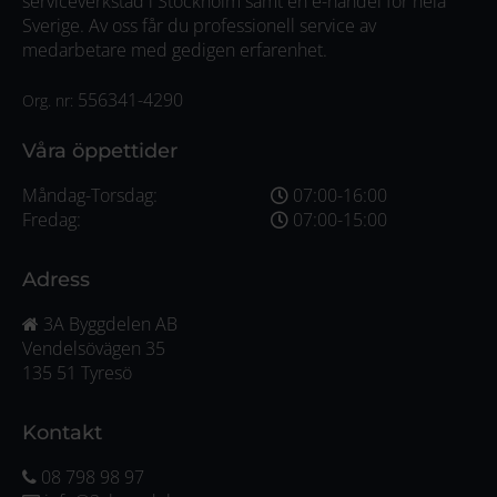
serviceverkstad i Stockholm samt en e-handel för hela
Sverige. Av oss får du professionell service av
medarbetare med gedigen erfarenhet.
556341-4290
Org. nr:
Våra öppettider
Måndag-Torsdag:
07:00-16:00
Fredag:
07:00-15:00
Adress
3A Byggdelen AB
Vendelsövägen 35
135 51 Tyresö
Kontakt
08 798 98 97