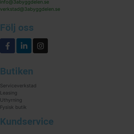
info@3abyggdelen.se
verkstad@3abyggdelen.se
Följ oss
Butiken
Serviceverkstad
Leasing
Uthyrning
Fysisk butik
Kundservice