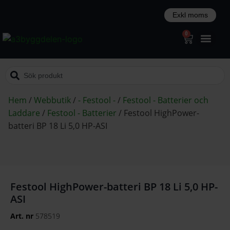
0
Hem
/
Webbutik
/
- Festool -
/
Festool - Batterier och
Laddare
/
Festool - Batterier
/
Festool HighPower-
batteri BP 18 Li 5,0 HP-ASI
Festool HighPower-batteri BP 18 Li 5,0 HP-
ASI
Art. nr
578519