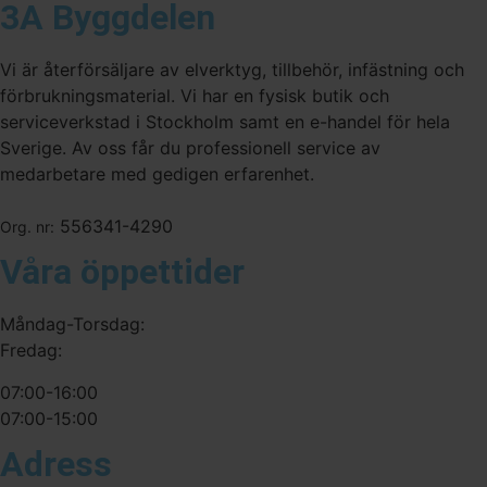
3A Byggdelen
Vi är återförsäljare av elverktyg, tillbehör, infästning och
förbrukningsmaterial. Vi har en fysisk butik och
serviceverkstad i Stockholm samt en e-handel för hela
Sverige. Av oss får du professionell service av
medarbetare med gedigen erfarenhet.
556341-4290
Org. nr:
Våra öppettider
Måndag-Torsdag:
Fredag:
07:00-16:00
07:00-15:00
Adress