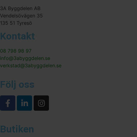
3A Byggdelen AB
Vendelsövägen 35
135 51 Tyresö
Kontakt
08 798 98 97
info@3abyggdelen.se
verkstad@3abyggdelen.se
Följ oss
Butiken