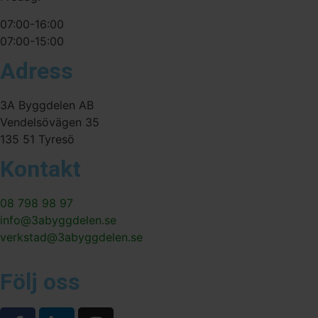
07:00-16:00
07:00-15:00
Adress
3A Byggdelen AB
Vendelsövägen 35
135 51 Tyresö
Kontakt
08 798 98 97
info@3abyggdelen.se
verkstad@3abyggdelen.se
Följ oss