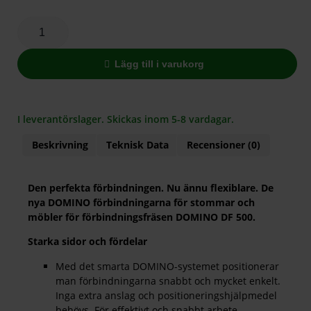
Lägg till i varukorg
I leverantörslager. Skickas inom 5-8 vardagar.
Beskrivning
Teknisk Data
Recensioner (0)
Den perfekta förbindningen. Nu ännu flexiblare. De
nya DOMINO förbindningarna för stommar och
möbler för förbindningsfräsen DOMINO DF 500.
Starka sidor och fördelar
Med det smarta DOMINO-systemet positionerar
man förbindningarna snabbt och mycket enkelt.
Inga extra anslag och positioneringshjälpmedel
behövs. För effektivt och snabbt arbete