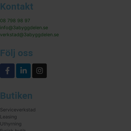
Kontakt
08 798 98 97
info@3abyggdelen.se
verkstad@3abyggdelen.se
Följ oss
Butiken
Serviceverkstad
Leasing
Uthyrning
Fysisk butik