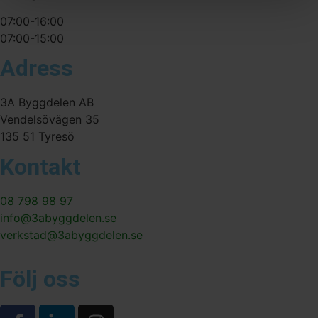
07:00-16:00
07:00-15:00
Adress
3A Byggdelen AB
Vendelsövägen 35
135 51 Tyresö
Kontakt
08 798 98 97
info@3abyggdelen.se
verkstad@3abyggdelen.se
Följ oss