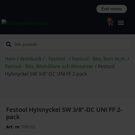
0
Hem
/
Webbutik
/
- Festool -
/
Festool - Bits, Borr m.m.
/
Festool - Bits, Bitshållare och Bitssatser
/
Festool
Hylsnyckel SW 3/8″-DC UNI FF 2-pack
Festool Hylsnyckel SW 3/8″-DC UNI FF 2-
pack
Art. nr
768165