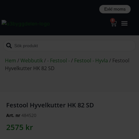
0
Hem
/
Webbutik
/
- Festool -
/
Festool - Hyvla
/
Festool
Hyvelkutter HK 82 SD
Festool Hyvelkutter HK 82 SD
Art. nr
484520
2575
kr