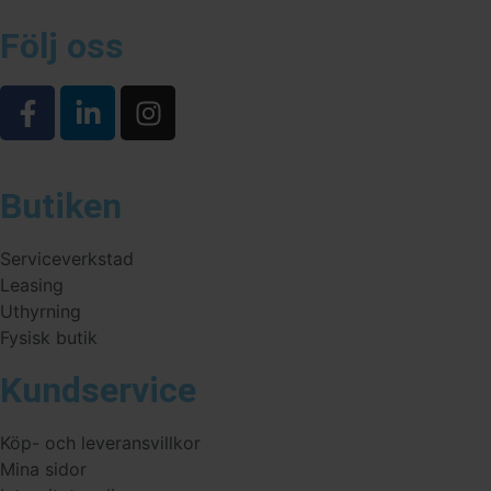
Följ oss
Butiken
Serviceverkstad
Leasing
Uthyrning
Fysisk butik
Kundservice
Köp- och leveransvillkor
Mina sidor