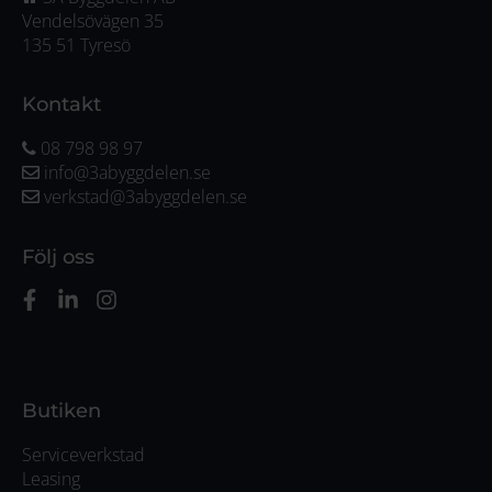
Vendelsövägen 35
135 51 Tyresö
Kontakt
08 798 98 97
info@3abyggdelen.se
verkstad@3abyggdelen.se
Följ oss
Butiken
Serviceverkstad
Leasing