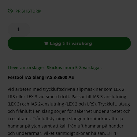
PRISHISTORIK
Lägg till i varukorg
I leverantörslager. Skickas inom 5-8 vardagar.
Festool IAS Slang IAS 3-3500 AS
Vid arbeten med tryckluftsdrivna slipmaskiner som LEX 2.
LRS eller LEX 3 vid smord drift. Passar till IAS 3-anslutning
(LEX 3) och IAS 2-anslutning (LEX 2 och LRS). Tryckluft. utsug
och frånluft i en slang sörjer för säkerhet under arbetet och
i resultatet. Frånluftstyrning i slangen förhindrar att olja
hamnar på ytan samt att kall frånluft hamnar på händer
och underarmar, vilket samtidigt skonar hälsan. 3-i-1-