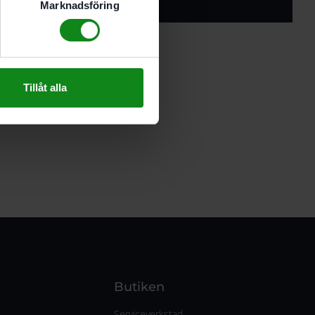
Marknadsföring
Tillåt alla
Butiken
Serviceverkstad