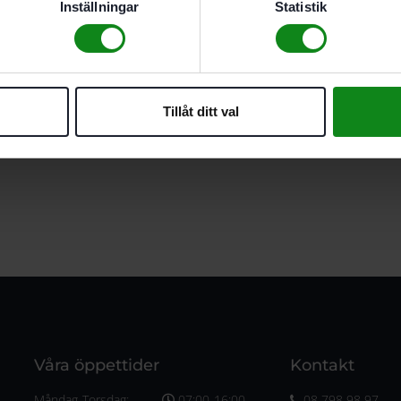
Inställningar
Statistik
Tillåt ditt val
Våra öppettider
Kontakt
Måndag-Torsdag:
07:00-16:00
08 798 98 97