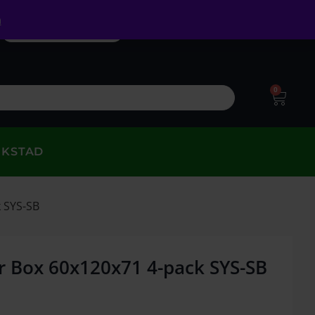
a
0
RKSTAD
k SYS-SB
r Box 60x120x71 4-pack SYS-SB