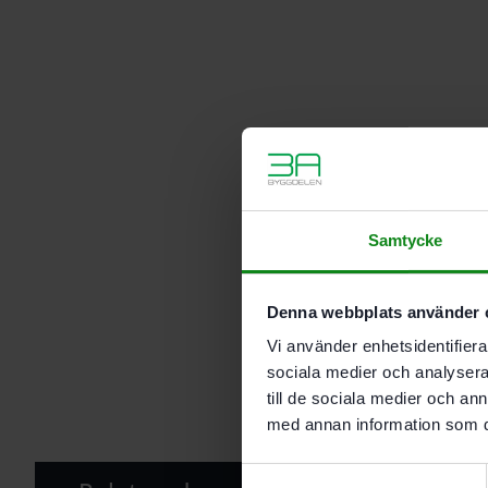
Samtycke
Denna webbplats använder 
Vi använder enhetsidentifierar
sociala medier och analysera 
till de sociala medier och a
med annan information som du 
Samtyckesval