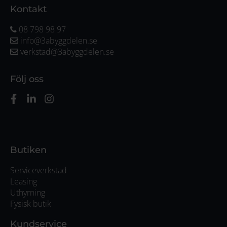
Kontakt
08 798 98 97
info@3abyggdelen.se
verkstad@3abyggdelen.se
Följ oss
Butiken
Serviceverkstad
Leasing
Uthyrning
Fysisk butik
Kundservice