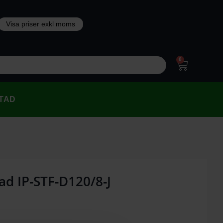
0
TAD
ad IP-STF-D120/8-J