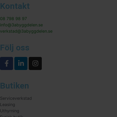
Kontakt
08 798 98 97
info@3abyggdelen.se
verkstad@3abyggdelen.se
Följ oss
Butiken
Serviceverkstad
Leasing
Uthyrning
Fysisk butik