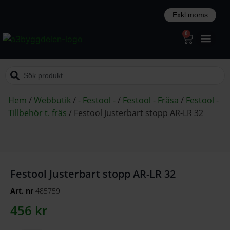
0
Hem
/
Webbutik
/
- Festool -
/
Festool - Fräsa
/
Festool -
Tillbehör t. fräs
/
Festool Justerbart stopp AR-LR 32
Festool Justerbart stopp AR-LR 32
Art. nr
485759
456
kr