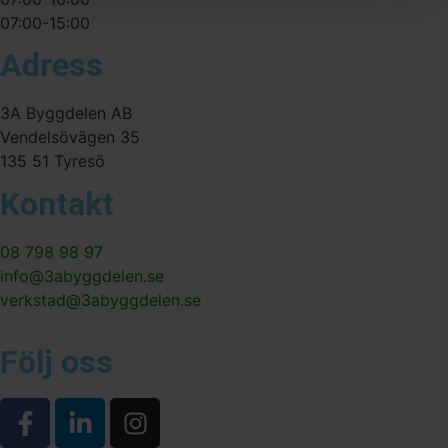
07:00-15:00
Adress
3A Byggdelen AB
Vendelsövägen 35
135 51 Tyresö
Kontakt
08 798 98 97
info@3abyggdelen.se
verkstad@3abyggdelen.se
Följ oss