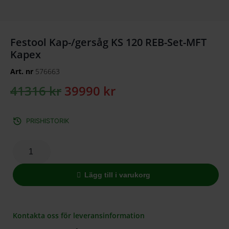
Festool Kap-/gersåg KS 120 REB-Set-MFT
Kapex
Art. nr
576663
41316
kr
39990
kr
PRISHISTORIK
Lägg till i varukorg
Kontakta oss för leveransinformation