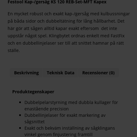
Festool Kap-/gersåg KS 120 REB-Set-MFT Kapex
En mycket robust och exakt kap-/gersåg med kulbussningar
på båda sidor och dubbeltätning för lång hållbarhet. Det
här gör att sågen alltid kapar exakt eftersom det inte
uppstår något spel. Klingbytet ordnas enkelt med FastFix
och en dubbellinjelaser ser till att snittet hamnar på rätt
ställe.
Beskrivning
Teknisk Data
Recensioner (0)
Produktegenskaper
Dubbelpelarstyrning med dubbla kullager för
enastående precision
Dubbellinjelaser för exakt markering av
sågsnittet
Exakt och bekväm inställning av sågklingans
vinkel genom finjustering framtill