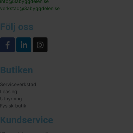
info@3abyggdelen.se
verkstad@3abyggdelen.se
Följ oss
Butiken
Serviceverkstad
Leasing
Uthyrning
Fysisk butik
Kundservice