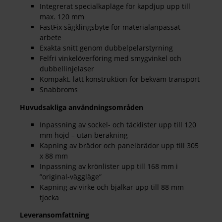
Integrerat specialkapläge för kapdjup upp till
max. 120 mm
FastFix sågklingsbyte för materialanpassat
arbete
Exakta snitt genom dubbelpelarstyrning
Felfri vinkelöverföring med smygvinkel och
dubbellinjelaser
Kompakt. lätt konstruktion för bekväm transport
Snabbroms
Huvudsakliga användningsområden
Inpassning av sockel- och täcklister upp till 120
mm höjd – utan beräkning
Kapning av brädor och panelbrädor upp till 305
x 88 mm
Inpassning av krönlister upp till 168 mm i
”original-väggläge”
Kapning av virke och bjälkar upp till 88 mm
tjocka
Leveransomfattning