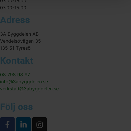
07:00-16:00
07:00-15:00
Adress
3A Byggdelen AB
Vendelsövägen 35
135 51 Tyresö
Kontakt
08 798 98 97
info@3abyggdelen.se
verkstad@3abyggdelen.se
Följ oss