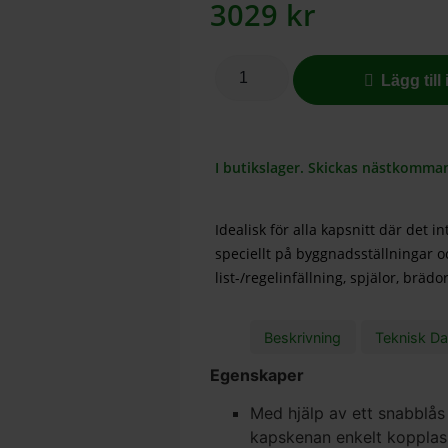
3029
kr
Lägg till
I butikslager. Skickas nästkomma
Idealisk för alla kapsnitt där det i
speciellt på byggnadsställningar o
list-/regelinfällning, spjälor, bräd
Beskrivning
Teknisk Da
Egenskaper
Med hjälp av ett snabblås
kapskenan enkelt kopplas 