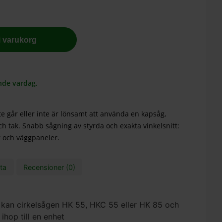
 i varukorg
nde vardag.
nte går eller inte är lönsamt att använda en kapsåg,
ch tak. Snabb sågning av styrda och exakta vinkelsnitt:
or och väggpaneler.
ta
Recensioner (0)
 kan cirkelsågen HK 55, HKC 55 eller HK 85 och
ihop till en enhet