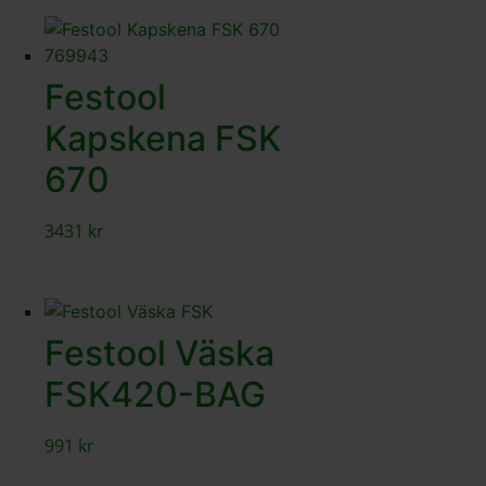
Festool
Kapskena FSK
670
3431
kr
Festool Väska
FSK420-BAG
991
kr