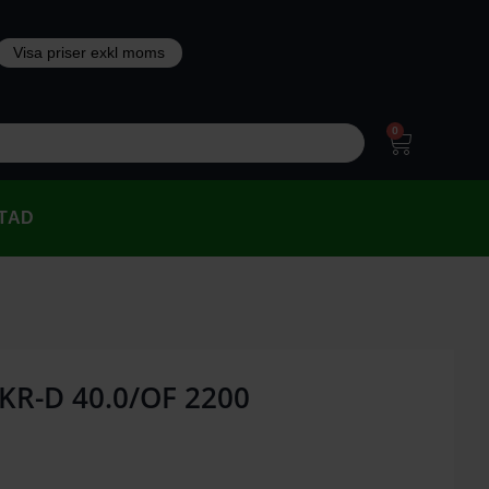
0
TAD
 KR-D 40.0/OF 2200