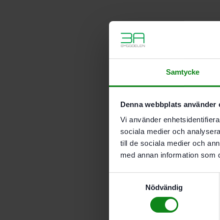
Samtycke
Denna webbplats använder 
Vi använder enhetsidentifierar
sociala medier och analysera 
till de sociala medier och a
med annan information som du 
Samtyckesval
Nödvändig