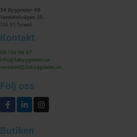
3A Byggdelen AB
Vendelsövägen 35
135 51 Tyresö
Kontakt
08 798 98 97
info@3abyggdelen.se
verkstad@3abyggdelen.se
Följ oss
Butiken