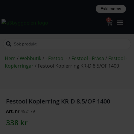
0
Hem
/
Webbutik
/
- Festool -
/
Festool - Fräsa
/
Festool -
Kopierringar
/
Festool Kopierring KR-D 8.5/OF 1400
Festool Kopierring KR-D 8.5/OF 1400
Art. nr
492179
338
kr