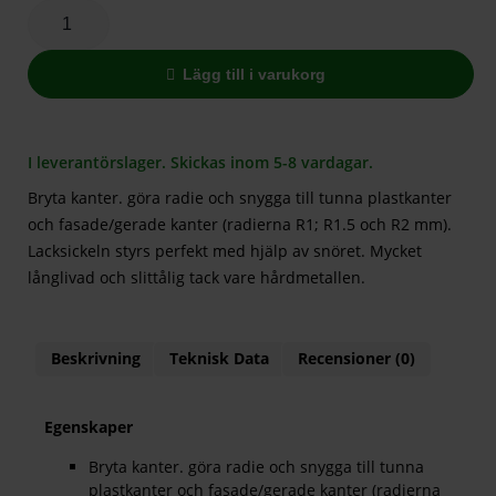
Lägg till i varukorg
I leverantörslager. Skickas inom 5-8 vardagar.
Bryta kanter. göra radie och snygga till tunna plastkanter
och fasade/gerade kanter (radierna R1; R1.5 och R2 mm).
Lacksickeln styrs perfekt med hjälp av snöret. Mycket
långlivad och slittålig tack vare hårdmetallen.
Beskrivning
Teknisk Data
Recensioner (0)
Egenskaper
Bryta kanter. göra radie och snygga till tunna
plastkanter och fasade/gerade kanter (radierna