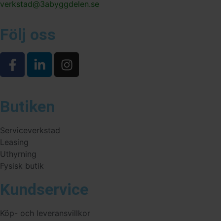
verkstad@3abyggdelen.se
Följ oss
Butiken
Serviceverkstad
Leasing
Uthyrning
Fysisk butik
Kundservice
Köp- och leveransvillkor