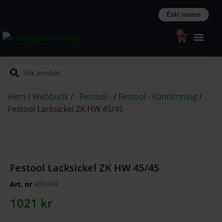
0
Hem
/
Webbutik
/
- Festool -
/
Festool - Kantlimning
/
Festool Lacksickel ZK HW 45/45
Festool Lacksickel ZK HW 45/45
Art. nr
499749
1021
kr