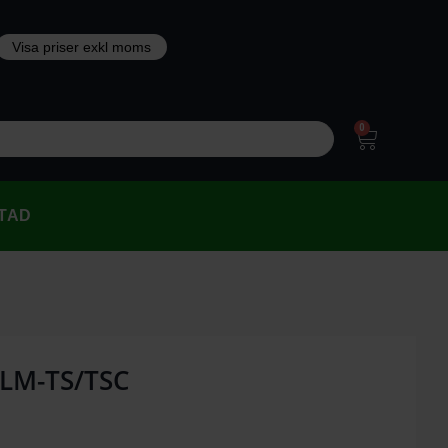
0
TAD
 LM-TS/TSC