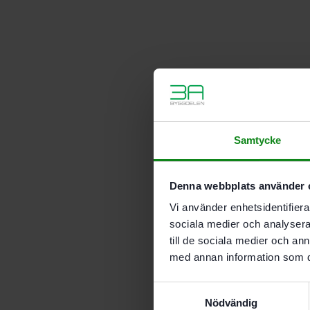
Samtycke
Denna webbplats använder 
Vi använder enhetsidentifierar
sociala medier och analysera 
till de sociala medier och a
med annan information som du 
Samtyckesval
Nödvändig