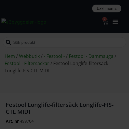
0
Hem
/
Webbutik
/
- Festool -
/
Festool - Dammsuga
/
Festool - Filtersäckar
/
Festool Longlife-filtersäck
Longlife-FIS-CTL MIDI
Festool Longlife-filtersäck Longlife-FIS-
CTL MIDI
Art. nr
499704