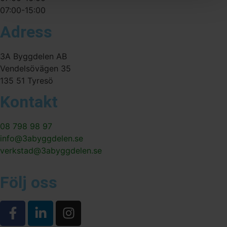
07:00-15:00
Adress
3A Byggdelen AB
Vendelsövägen 35
135 51 Tyresö
Kontakt
08 798 98 97
info@3abyggdelen.se
verkstad@3abyggdelen.se
Följ oss